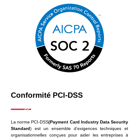
Conformité PCI-DSS
La norme PCI-DSS
(Payment Card Industry Data Security
Standard
) est un ensemble d’exigences techniques et
organisationnelles conçues pour aider les entreprises à