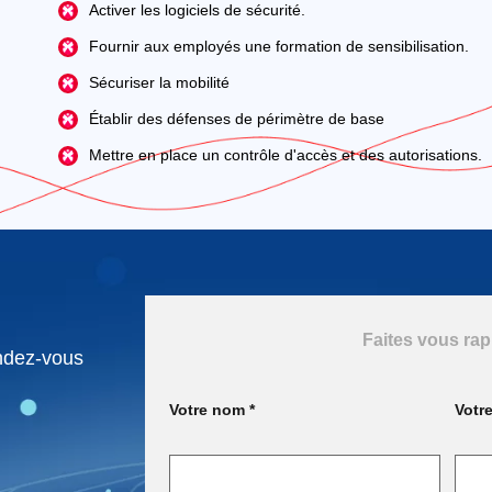
Activer les logiciels de sécurité.
Fournir aux employés une formation de sensibilisation.
Sécuriser la mobilité
Établir des défenses de périmètre de base
Mettre en place un contrôle d'accès et des autorisations.
Faites vous rap
endez-vous
Votre nom *
Votre