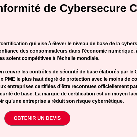
onformité de Cybersecure 
ification qui vise à élever le niveau de base de la cybersé
confiance des consommateurs dans l’économie numérique, à
es soient compétitives à l’échelle mondiale.
en œuvre les contrôles de sécurité de base élaborés par le
aux PME le plus haut degré de protection avec le moins de co
x entreprises certifiées d’être reconnues officiellement pa
rité de base. La marque de certification est un moyen facile
oir qu’une entreprise a réduit son risque cybernétique.
OBTENIR UN DEVIS