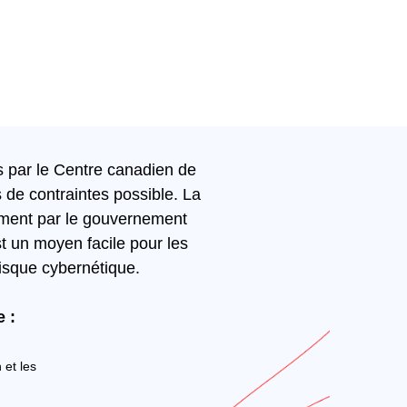
s par le Centre canadien de
s de contraintes possible. La
lement par le gouvernement
t un moyen facile pour les
 risque cybernétique.
 :
 et les