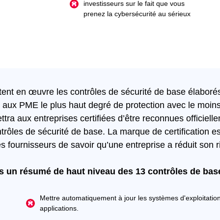
investisseurs sur le fait que vous
prenez la cybersécurité au sérieux
ent en œuvre les contrôles de sécurité de base élaboré
rir aux PME le plus haut degré de protection avec le moin
ra aux entreprises certifiées d’être reconnues officiel
trôles de sécurité de base. La marque de certification es
 les fournisseurs de savoir qu’une entreprise a réduit son
s un résumé de haut niveau des 13 contrôles de base
Mettre automatiquement à jour les systèmes d'exploitation
applications.