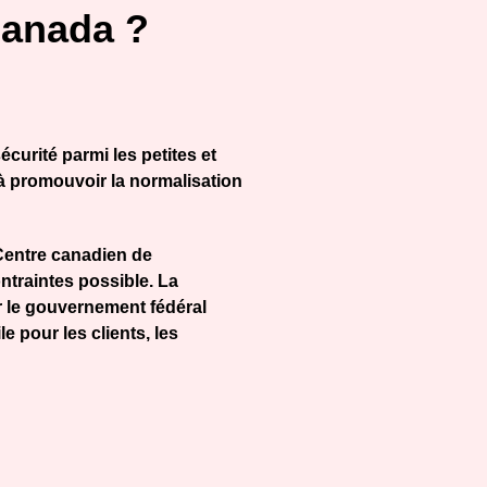
Canada ?
curité parmi les petites et
 promouvoir la normalisation
 Centre canadien de
ntraintes possible. La
r le gouvernement fédéral
 pour les clients, les