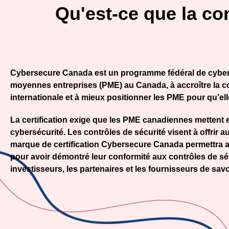
Qu'est-ce que la c
Cybersecure Canada est un programme fédéral de cybercert
moyennes entreprises (PME) au Canada, à accroître la 
internationale et à mieux positionner les PME pour qu’ell
La certification exige que les PME canadiennes mettent 
cybersécurité. Les contrôles de sécurité visent à offrir 
marque de certification Cybersecure Canada permettra au
pour avoir démontré leur conformité aux contrôles de sécu
investisseurs, les partenaires et les fournisseurs de sav