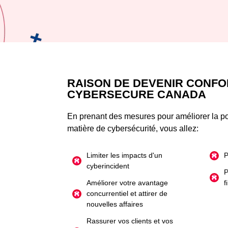
RAISON DE DEVENIR CONFO
CYBERSECURE CANADA
En prenant des mesures pour améliorer la po
matière de cybersécurité, vous allez:
Limiter les impacts d'un
P
cyberincident
P
Améliorer votre avantage
f
concurrentiel et attirer de
nouvelles affaires
Rassurer vos clients et vos