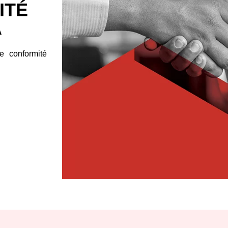
ITÉ
A
e conformité