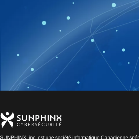
SUNPHINX, inc. est une société informatique Canadienne spéc