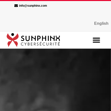
info@sunphinx.com
English