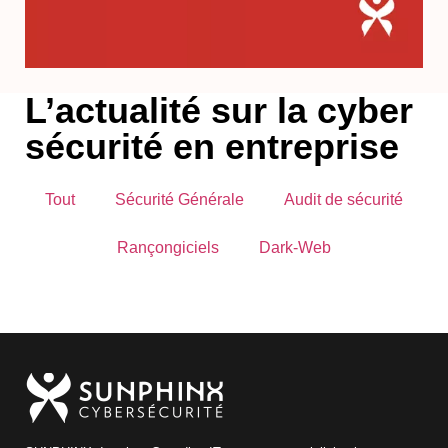
L’actualité sur la cyber
sécurité en entreprise
Tout
Sécurité Générale
Audit de sécurité
Rançongiciels
Dark-Web