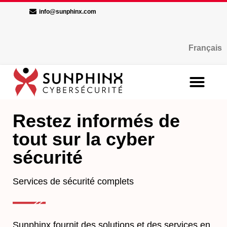
info@sunphinx.com
Français
Restez informés de
tout sur la cyber
sécurité
Services de sécurité complets
Sunphinx fournit des solutions et des services en