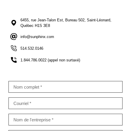
6455, rue Jean-Talon Est, Bureau 502, Saint-Léonard,
Québec H1S 3E8
info@sunphinx.com
514.532.0146
1.844.786.0022 (appel non surtaxé)